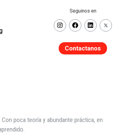
Seguinos en
g
Contactanos
 Con poca teoría y abundante práctica, en
 aprendido.