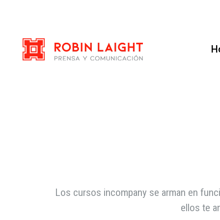
H
Los cursos incompany se arman en función
ellos te a