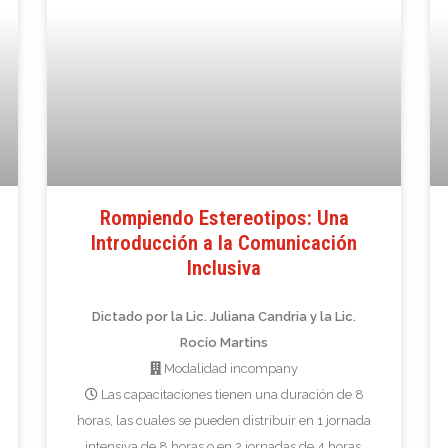
Rompiendo Estereotipos: Una
Introducción a la Comunicación
Inclusiva
Dictado por la Lic. Juliana Candria y la Lic.
Rocío Martins
Modalidad incompany
Las capacitaciones tienen una duración de 8
horas, las cuales se pueden distribuir en 1 jornada
intensiva de 8 horas o en 2 jornadas de 4 horas.