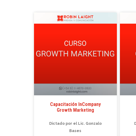
Capacitación InCompany
Growth Marketing
Dictado por el Lic. Gonzalo
Bases