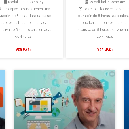
Modalidad InCompany
Modalidad InCompany
Las capacitaciones tienen una
Las capacitaciones tienen u
uración de 8 horas, las cuales se
duración de 8 horas, las cuales 
pueden distribuir en 1 jornada
pueden distribuir en 1 jornada
tensiva de 8 horas o en 2 jornadas
intensiva de 8 horas o en 2 jorna
de 4 horas.
de 4 horas.
VER MÁS »
VER MÁS »