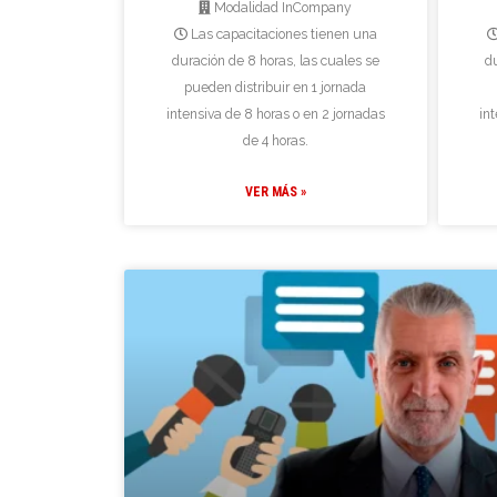
Modalidad InCompany
Las capacitaciones tienen una
duración de 8 horas, las cuales se
d
pueden distribuir en 1 jornada
intensiva de 8 horas o en 2 jornadas
in
de 4 horas.
VER MÁS »