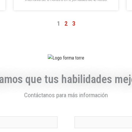
1
2
3
amos que tus habilidades mej
Contáctanos para más información