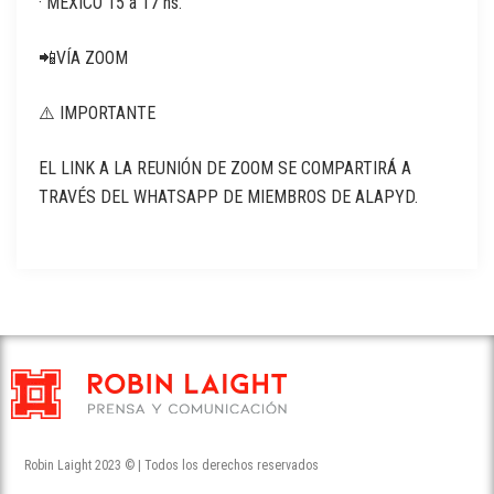
· MÉXICO 15 a 17 hs.
📲VÍA ZOOM
⚠️ IMPORTANTE
EL LINK A LA REUNIÓN DE ZOOM SE COMPARTIRÁ A
TRAVÉS DEL WHATSAPP DE MIEMBROS DE ALAPYD.
Robin Laight 2023 © | Todos los derechos reservados