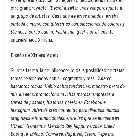
Al ver que la situación no mejoraría, decidió embarcarse en
otro gran proyecto
: ”Decidí diseñar unos canguros junto a
un grupo de artistas. Cada una de estas prendas estaba
pintada a mano, con diferentes combinaciones de colores y
técnicas, por lo que no había una igual a otra”
, cuenta
entusiasmada Ximena.
Diseño de Ximena Varela
Su otra faceta, la de Influencer, le da la posibilidad de tratar
temas relacionados con su segmento y más:
“Abarco
bastantes temas. Hablo sobre tendencias, muestro parte de
mis diseños, promociono muchas marcas/empresas a
través de posteos, historias y reels en Facebook e
Instagram. Además creo contenido para diversas marcas
uruguayas e internacionales, entre las que se encuentran
L’Oreal, Tiendamia, Mercado Rey, Rappi, Versace, Creed
Boutique, Milano, Converse, Pupa, Naj Oleari, Peppers,