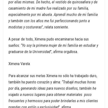
por ellas mismas. De hecho, el vestido de quinceañera y de
casamiento de mi madre fue realizado por su familia,
especialmente por mi abuela. Aprendí mucho de mi familia
y también con los años me fui perfeccionando junto a
modistas y costureras
”, relata sonriente.
A pesar de todo, Ximena pudo encaminarse hacia sus
sueños:
“Yo soy la primera mujer de mi familia en estudiar y
graduarse de la Universidad
”, afirma orgullosa.
Ximena Varela
Para alcanzar sus metas Ximena no sólo ha trabajado duro,
también ha puesto corazón y alma:
“Trabajé muchas horas
por día, generando ideas para nuevos diseños, también he
viajado a nuevos lugares para obtener materiales poco
frecuentes y hermosos para poder brindarles a mis clientes
prendas con estilo y exclusividad
”, afirma.